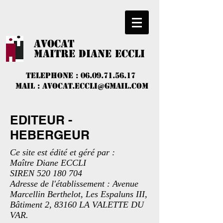
AVOCAT
​MAITRE DIANE ECCLI
TELEPHONE :
06.09.71.56.17
MAIL :
avocat.eccli@gmail.com
EDITEUR -
HEBERGEUR
Ce site est édité et géré par :
Maître Diane ECCLI
SIREN
520 180 704
Adresse de l'établissement : Avenue
Marcellin Berthelot, Les Espaluns III,
Bâtiment 2, 83160 LA VALETTE DU
VAR.